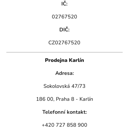
IČ:
02767520
DIČ:
CZ02767520
Prodejna Karlín
Adresa:
Sokolovská 47/73
186 00, Praha 8 - Karlín
Telefonní kontakt:
+420 727 858 900