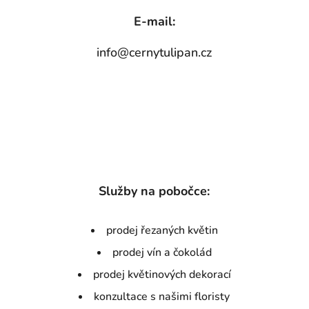
E-mail:
info@cernytulipan.cz
Služby na pobočce:
prodej řezaných květin
prodej vín a čokolád
prodej květinových dekorací
konzultace s našimi floristy